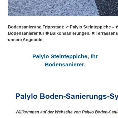
Bodensanierung Trippstadt: ↗️ Palylo Steinteppiche – 
Bodensanierer für ✺ Balkonsanierungen, ❌ Terrassens
unsere Angebote.
Palylo Steinteppiche, Ihr
Bodensanierer.