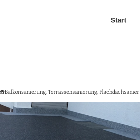
Start
– ☎️Balkonsanierung, Terrassensanierung, Flachdachsanie