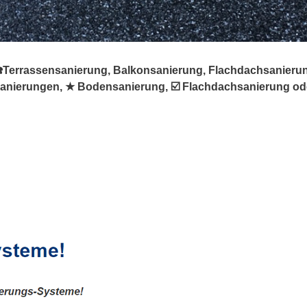
☎️Terrassensanierung, Balkonsanierung, Flachdachsanierung,
anierungen, ★ Bodensanierung, ☑️ Flachdachsanierung oder