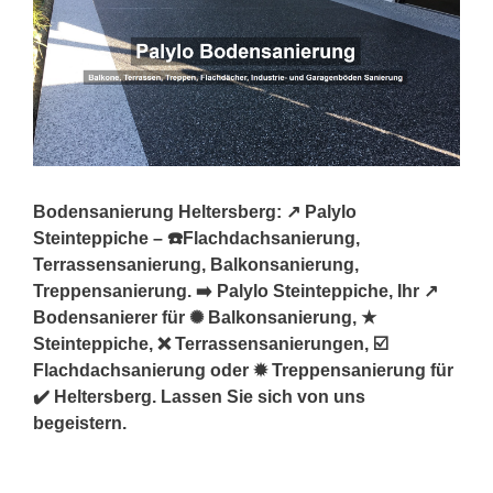
Bodensanierung Heltersberg: ↗️ Palylo
Steinteppiche – ☎️Flachdachsanierung,
Terrassensanierung, Balkonsanierung,
Treppensanierung. ➡️ Palylo Steinteppiche, Ihr ↗️
Bodensanierer für ✺ Balkonsanierung, ★
Steinteppiche, ❌ Terrassensanierungen, ☑️
Flachdachsanierung oder ✹ Treppensanierung für
✔️ Heltersberg. Lassen Sie sich von uns
begeistern.