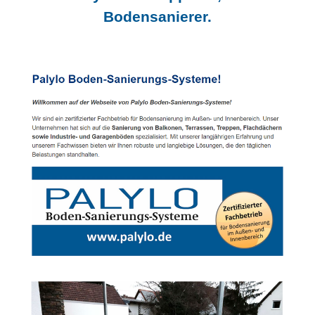
Bodensanierer.