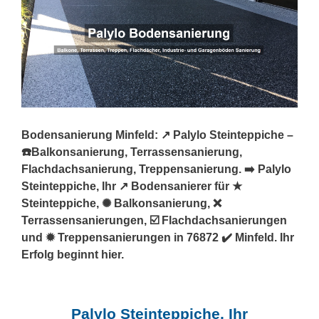
Bodensanierung Minfeld: ↗️ Palylo Steinteppiche –
☎️Balkonsanierung, Terrassensanierung,
Flachdachsanierung, Treppensanierung. ➡️ Palylo
Steinteppiche, Ihr ↗️ Bodensanierer für ★
Steinteppiche, ✺ Balkonsanierung, ❌
Terrassensanierungen, ☑️ Flachdachsanierungen
und ✹ Treppensanierungen in 76872 ✔️ Minfeld. Ihr
Erfolg beginnt hier.
Palylo Steinteppiche, Ihr