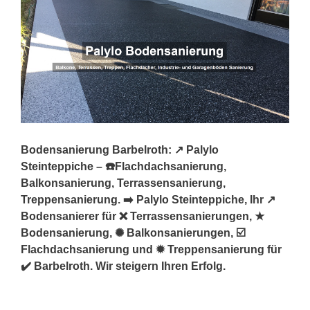
Bodensanierung Barbelroth: ↗️ Palylo
Steinteppiche – ☎️Flachdachsanierung,
Balkonsanierung, Terrassensanierung,
Treppensanierung. ➡️ Palylo Steinteppiche, Ihr ↗️
Bodensanierer für ❌ Terrassensanierungen, ★
Bodensanierung, ✺ Balkonsanierungen, ☑️
Flachdachsanierung und ✹ Treppensanierung für
✔️ Barbelroth. Wir steigern Ihren Erfolg.