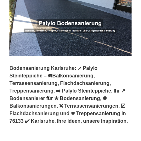
Bodensanierung Karlsruhe: ↗️ Palylo
Steinteppiche – ☎️Balkonsanierung,
Terrassensanierung, Flachdachsanierung,
Treppensanierung. ➡️ Palylo Steinteppiche, Ihr ↗️
Bodensanierer für ★ Bodensanierung, ✺
Balkonsanierungen, ❌ Terrassensanierungen, ☑️
Flachdachsanierung und ✹ Treppensanierung in
76133 ✔️ Karlsruhe. Ihre Ideen, unsere Inspiration.