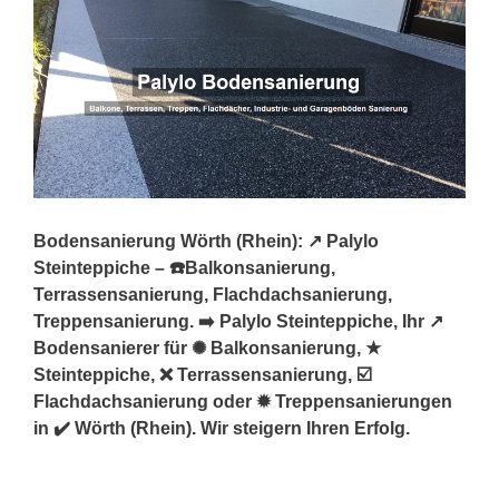
Bodensanierung Wörth (Rhein): ↗️ Palylo
Steinteppiche – ☎️Balkonsanierung,
Terrassensanierung, Flachdachsanierung,
Treppensanierung. ➡️ Palylo Steinteppiche, Ihr ↗️
Bodensanierer für ✺ Balkonsanierung, ★
Steinteppiche, ❌ Terrassensanierung, ☑️
Flachdachsanierung oder ✹ Treppensanierungen
in ✔️ Wörth (Rhein). Wir steigern Ihren Erfolg.