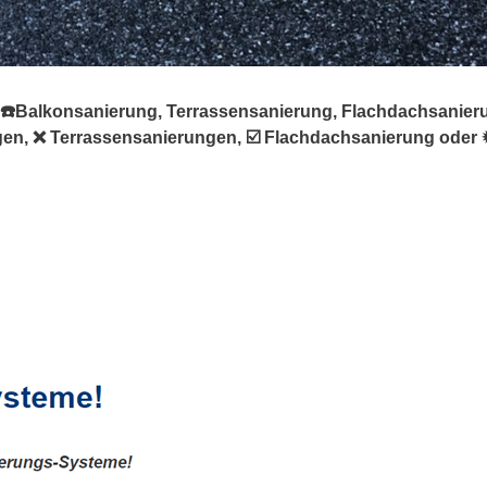
 ☎️Balkonsanierung, Terrassensanierung, Flachdachsanierun
en, ❌ Terrassensanierungen, ☑️ Flachdachsanierung oder ✹