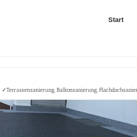
Start
– ✓Terrassensanierung, Balkonsanierung, Flachdachsanie