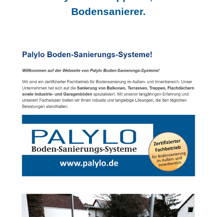
Bodensanierer.