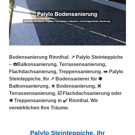
Bodensanierung Rinnthal: ↗️ Palylo Steinteppiche
– ☎️Balkonsanierung, Terrassensanierung,
Flachdachsanierung, Treppensanierung. ➡️ Palylo
Steinteppiche, Ihr ↗️ Bodensanierer für ✺
Balkonsanierung, ★ Bodensanierung, ❌
Terrassensanierung, ☑️ Flachdachsanierung oder
✹ Treppensanierung in ✔️ Rinnthal. Wir
verwirklichen Ihre Träume.
Palylo Steinteppiche, Ihr