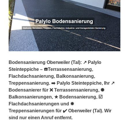
Bodensanierung Oberweiler (Tal): ↗️ Palylo
Steinteppiche – ☎️Terrassensanierung,
Flachdachsanierung, Balkonsanierung,
Treppensanierung. ➡️ Palylo Steinteppiche, Ihr ↗️
Bodensanierer für ❌ Terrassensanierung, ✺
Balkonsanierungen, ★ Bodensanierung, ☑️
Flachdachsanierungen und ✹
Treppensanierungen für ✔️ Oberweiler (Tal). Wir
sind nur einen Anruf entfernt.