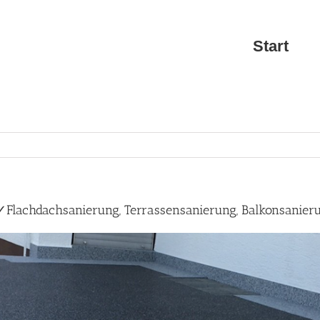
Start
 ✓Flachdachsanierung, Terrassensanierung, Balkonsanier