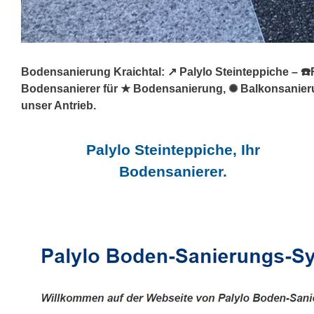
Bodensanierung Kraichtal: ↗️ Palylo Steinteppiche – ☎
Bodensanierer für ★ Bodensanierung, ✺ Balkonsanierun
unser Antrieb.
Palylo Steinteppiche, Ihr
Bodensanierer.