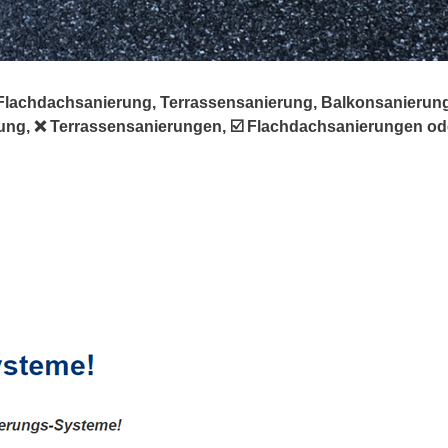
️Flachdachsanierung, Terrassensanierung, Balkonsanierung, 
g, ❌ Terrassensanierungen, ☑️ Flachdachsanierungen oder 