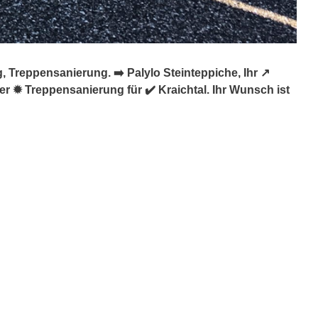
Treppensanierung. ➡️ Palylo Steinteppiche, Ihr ↗️
✹ Treppensanierung für ✔️ Kraichtal. Ihr Wunsch ist