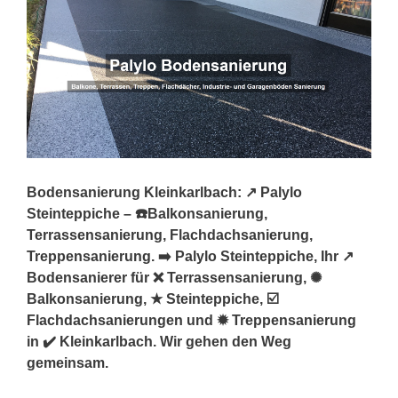
Bodensanierung Kleinkarlbach: ↗️ Palylo
Steinteppiche – ☎️Balkonsanierung,
Terrassensanierung, Flachdachsanierung,
Treppensanierung. ➡️ Palylo Steinteppiche, Ihr ↗️
Bodensanierer für ❌ Terrassensanierung, ✺
Balkonsanierung, ★ Steinteppiche, ☑️
Flachdachsanierungen und ✹ Treppensanierung
in ✔️ Kleinkarlbach. Wir gehen den Weg
gemeinsam.