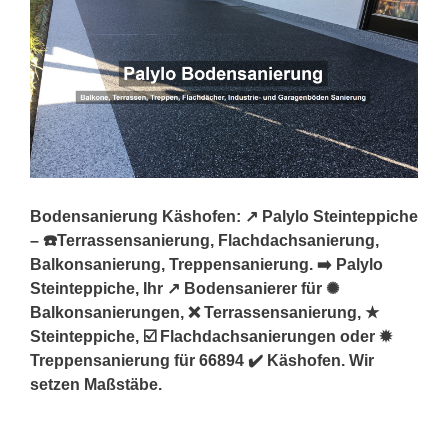
Bodensanierung Käshofen: ↗️ Palylo Steinteppiche
– ☎️Terrassensanierung, Flachdachsanierung,
Balkonsanierung, Treppensanierung. ➡️ Palylo
Steinteppiche, Ihr ↗️ Bodensanierer für ✺
Balkonsanierungen, ❌ Terrassensanierung, ★
Steinteppiche, ☑️ Flachdachsanierungen oder ✹
Treppensanierung für 66894 ✔️ Käshofen. Wir
setzen Maßstäbe.