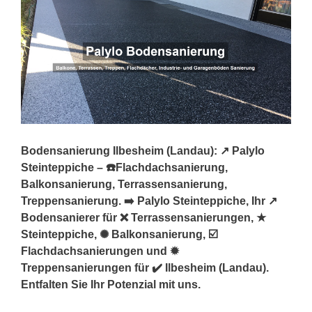
Bodensanierung Ilbesheim (Landau): ↗️ Palylo
Steinteppiche – ☎️Flachdachsanierung,
Balkonsanierung, Terrassensanierung,
Treppensanierung. ➡️ Palylo Steinteppiche, Ihr ↗️
Bodensanierer für ❌ Terrassensanierungen, ★
Steinteppiche, ✺ Balkonsanierung, ☑️
Flachdachsanierungen und ✹
Treppensanierungen für ✔️ Ilbesheim (Landau).
Entfalten Sie Ihr Potenzial mit uns.