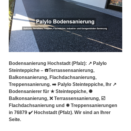
Bodensanierung Hochstadt (Pfalz): ↗️ Palylo
Steinteppiche – ☎️Terrassensanierung,
Balkonsanierung, Flachdachsanierung,
Treppensanierung. ➡️ Palylo Steinteppiche, Ihr ↗️
Bodensanierer für ★ Steinteppiche, ✺
Balkonsanierung, ❌ Terrassensanierung, ☑️
Flachdachsanierung und ✹ Treppensanierungen
in 76879 ✔️ Hochstadt (Pfalz). Wir sind an Ihrer
Seite.