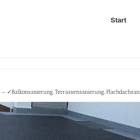
Start
e – ✓Balkonsanierung, Terrassensanierung, Flachdachsan