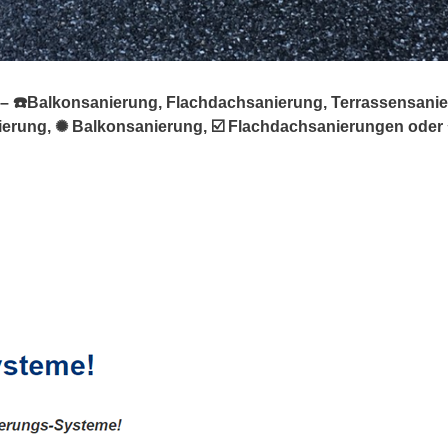
– ☎️Balkonsanierung, Flachdachsanierung, Terrassensanieru
erung, ✺ Balkonsanierung, ☑️ Flachdachsanierungen oder 