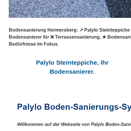
Bodensanierung Hermersberg: ↗️ Palylo Steinteppiche 
Bodensanierer für ❌ Terrassensanierung, ★ Bodensani
Bedürfnisse im Fokus.
Palylo Steinteppiche, Ihr
Bodensanierer.