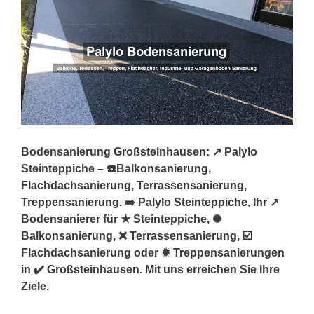
Bodensanierung Großsteinhausen: ↗️ Palylo
Steinteppiche – ☎️Balkonsanierung,
Flachdachsanierung, Terrassensanierung,
Treppensanierung. ➡️ Palylo Steinteppiche, Ihr ↗️
Bodensanierer für ★ Steinteppiche, ✺
Balkonsanierung, ❌ Terrassensanierung, ☑️
Flachdachsanierung oder ✹ Treppensanierungen
in ✔️ Großsteinhausen. Mit uns erreichen Sie Ihre
Ziele.