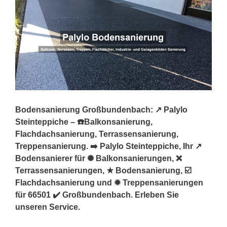
Bodensanierung Großbundenbach: ↗️ Palylo
Steinteppiche – ☎️Balkonsanierung,
Flachdachsanierung, Terrassensanierung,
Treppensanierung. ➡️ Palylo Steinteppiche, Ihr ↗️
Bodensanierer für ✺ Balkonsanierungen, ❌
Terrassensanierungen, ★ Bodensanierung, ☑️
Flachdachsanierung und ✹ Treppensanierungen
für 66501 ✔️ Großbundenbach. Erleben Sie
unseren Service.