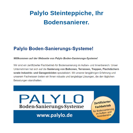
Palylo Steinteppiche, Ihr
Bodensanierer.