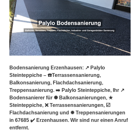
Bodensanierung Erzenhausen: ↗️ Palylo
Steinteppiche – ☎️Terrassensanierung,
Balkonsanierung, Flachdachsanierung,
Treppensanierung. ➡️ Palylo Steinteppiche, Ihr ↗️
Bodensanierer für ✺ Balkonsanierungen, ★
Steinteppiche, ❌ Terrassensanierungen, ☑️
Flachdachsanierung und ✹ Treppensanierungen
in 67685 ✔️ Erzenhausen. Wir sind nur einen Anruf
entfernt.