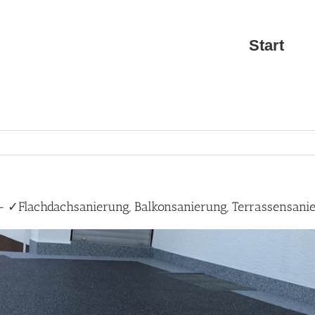
Start
 – ✓Flachdachsanierung, Balkonsanierung, Terrassensani