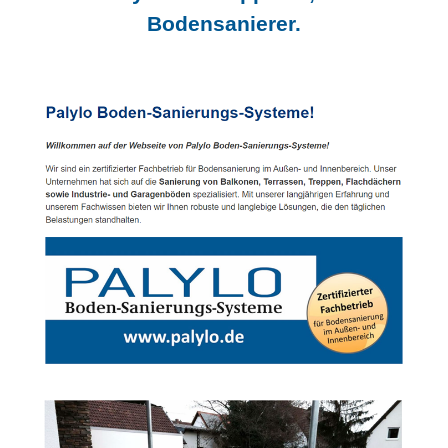
Bodensanierer.