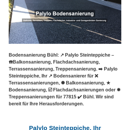
Bodensanierung Bühl: ↗️ Palylo Steinteppiche –
☎️Balkonsanierung, Flachdachsanierung,
Terrassensanierung, Treppensanierung. ➡️ Palylo
Steinteppiche, Ihr ↗️ Bodensanierer für ❌
Terrassensanierungen, ✺ Balkonsanierung, ★
Bodensanierung, ☑️ Flachdachsanierungen oder ✹
Treppensanierungen für 77815 ✔️ Bühl. Wir sind
bereit für Ihre Herausforderungen.
Palylo Steinteppiche, Ihr