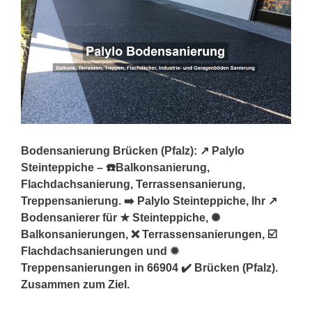
Bodensanierung Brücken (Pfalz): ↗️ Palylo
Steinteppiche – ☎️Balkonsanierung,
Flachdachsanierung, Terrassensanierung,
Treppensanierung. ➡️ Palylo Steinteppiche, Ihr ↗️
Bodensanierer für ★ Steinteppiche, ✺
Balkonsanierungen, ❌ Terrassensanierungen, ☑️
Flachdachsanierungen und ✹
Treppensanierungen in 66904 ✔️ Brücken (Pfalz).
Zusammen zum Ziel.