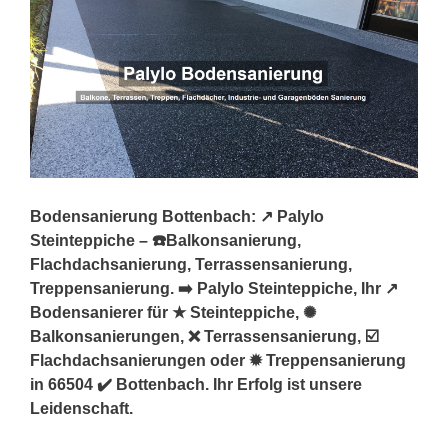
Bodensanierung Bottenbach: ↗️ Palylo
Steinteppiche – ☎️Balkonsanierung,
Flachdachsanierung, Terrassensanierung,
Treppensanierung. ➡️ Palylo Steinteppiche, Ihr ↗️
Bodensanierer für ★ Steinteppiche, ✺
Balkonsanierungen, ❌ Terrassensanierung, ☑️
Flachdachsanierungen oder ✹ Treppensanierung
in 66504 ✔️ Bottenbach. Ihr Erfolg ist unsere
Leidenschaft.