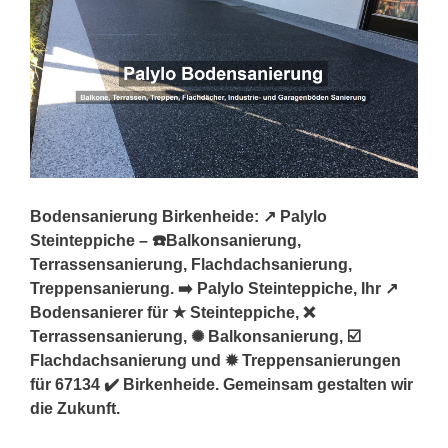
Bodensanierung Birkenheide: ↗️ Palylo
Steinteppiche – ☎️Balkonsanierung,
Terrassensanierung, Flachdachsanierung,
Treppensanierung. ➡️ Palylo Steinteppiche, Ihr ↗️
Bodensanierer für ★ Steinteppiche, ❌
Terrassensanierung, ✺ Balkonsanierung, ☑️
Flachdachsanierung und ✹ Treppensanierungen
für 67134 ✔️ Birkenheide. Gemeinsam gestalten wir
die Zukunft.