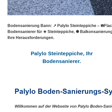
Bodensanierung Bann: ↗️ Palylo Steinteppiche – ☎️Flac
Bodensanierer für ★ Steinteppiche, ✺ Balkonsanierung
Ihre Herausforderungen.
Palylo Steinteppiche, Ihr
Bodensanierer.