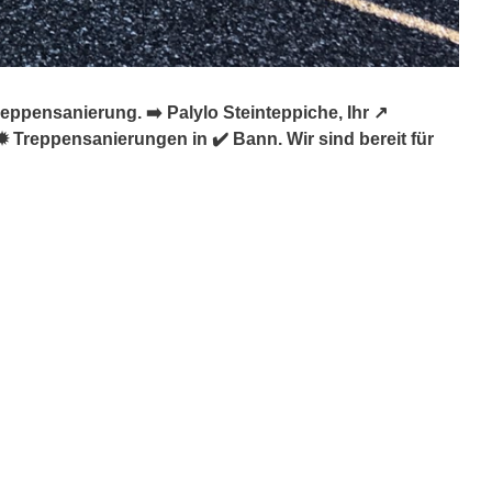
pensanierung. ➡️ Palylo Steinteppiche, Ihr ↗️
Treppensanierungen in ✔️ Bann. Wir sind bereit für