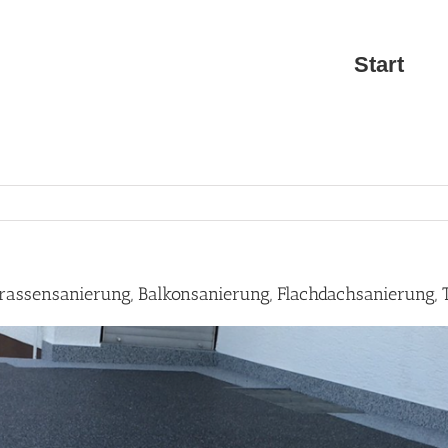
Start
rassensanierung, Balkonsanierung, Flachdachsanierung,