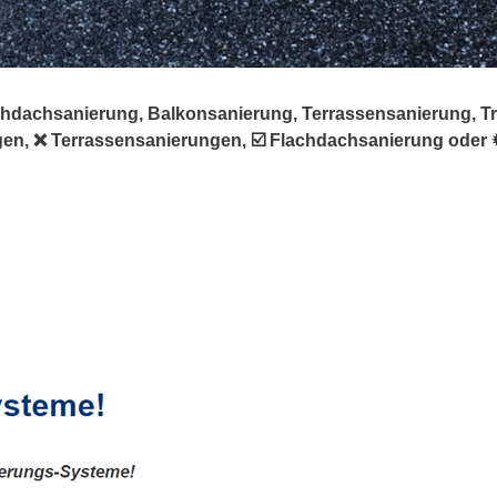
hdachsanierung, Balkonsanierung, Terrassensanierung, Trep
en, ❌ Terrassensanierungen, ☑️ Flachdachsanierung oder ✹ 